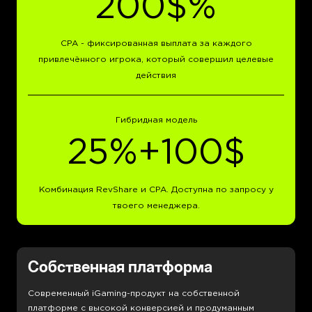
200$%
CPA - фиксированная выплата за каждого
привлечённого игрока, который совершил целевые
действия
Гибридная модель
25%+100$
Комбинация RevShare и CPA. Доступна по запросу у
твоего менеджера.
Собственная платформа
Современный iGaming-продукт на собственной
платформе с высокой конверсией и продуманным