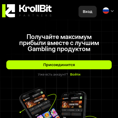
Вход
Получайте максимум
прибыли вместе с лучшим
Gambling продуктом
Присоединится
Уже есть аккаунт?
Войти