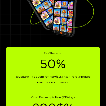
RevShare до
50%
RevShare - процент от прибыли казино с игроков,
которых вы привели.
Cost Per Acquisition (CPA) до